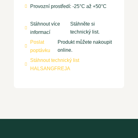
Provozní prostředí: -25°C až +50°C

Stáhnout více
Stáhněte si

technický list.
informací
Poslat
Produkt můžete nakoupit

online.
poptávku
Stáhnout technický list

HALSANGFREJA