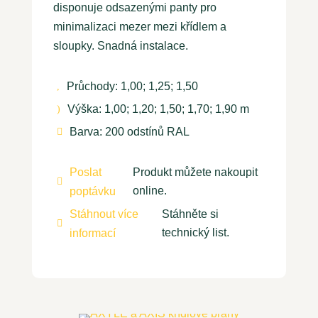
disponuje odsazenými panty pro
minimalizaci mezer mezi křídlem a
sloupky. Snadná instalace.
Průchody: 1,00; 1,25; 1,50
,
Výška: 1,00; 1,20; 1,50; 1,70; 1,90 m
)
Barva: 200 odstínů RAL

Poslat
Produkt můžete nakoupit

online.
poptávku
Stáhnout více
Stáhněte si

technický list.
informací