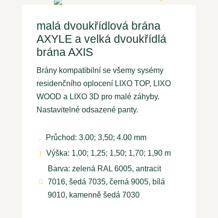
malá dvoukřídlová brána
AXYLE a velká dvoukřídlá
brána AXIS
Brány kompatibilní se všemy sysémy
residenčního oplocení LIXO TOP, LIXO
WOOD a LIXO 3D pro malé záhyby.
Nastavitelné odsazené panty.
Průchod: 3.00; 3,50; 4.00 mm
,
Výška: 1,00; 1,25; 1,50; 1,70; 1,90 m
)
Barva: zelená RAL 6005, antracit
7016, šedá 7035, černá 9005, bílá

9010, kamenně šedá 7030