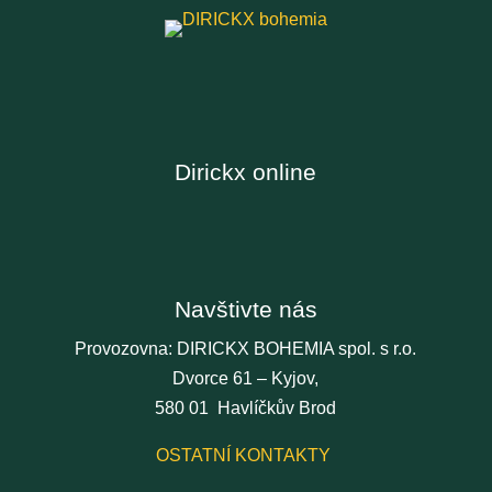
Dirickx online
Navštivte nás
Provozovna: DIRICKX BOHEMIA spol. s r.o.
Dvorce 61 – Kyjov,
580 01 Havlíčkův Brod
OSTATNÍ KONTAKTY