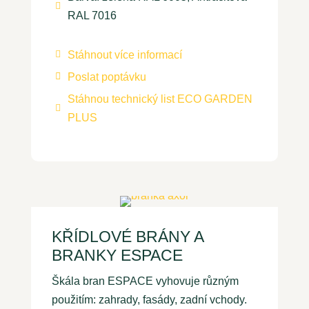

RAL 7016
Stáhnout více informací

Poslat poptávku

Stáhnou technický list ECO GARDEN

PLUS
KŘÍDLOVÉ BRÁNY A
BRANKY ESPACE
Škála bran ESPACE vyhovuje různým
použitím: zahrady, fasády, zadní vchody.