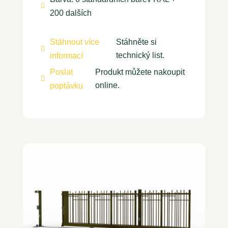

200 dalších
Stáhnout více
Stáhněte si

technický list.
informací
Poslat
Produkt můžete nakoupit

online.
poptávku