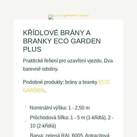
KŘÍDLOVÉ BRÁNY A
BRANKY ECO GARDEN
PLUS
Praktické řešení pro uzavření vjezdu. Dva
barevné odstíny.
Podobné produkty: brány a branky
ECO
GARDEN
.
Nominální výška: 1 - 2,50 m
*
Průchodová šířka: 1 - 5 m (1-křídlá), 2 -
+
10 (2-křídlá)
Barva: zelená RAL 6005, Antracitová