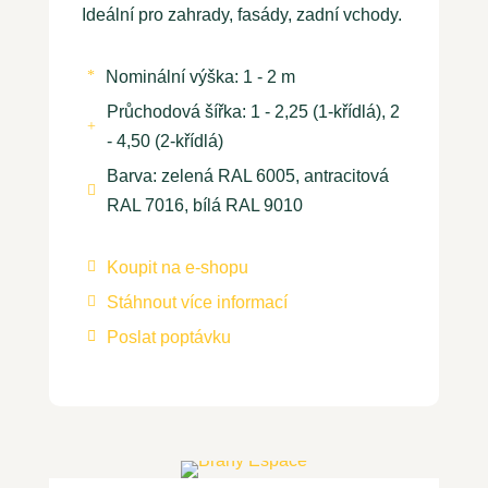
Ideální pro zahrady, fasády, zadní vchody.
Nominální výška: 1 - 2 m
*
Průchodová šířka: 1 - 2,25 (1-křídlá), 2
+
- 4,50 (2-křídlá)
Barva: zelená RAL 6005, antracitová

RAL 7016, bílá RAL 9010
Koupit na e-shopu

Stáhnout více informací

Poslat poptávku
