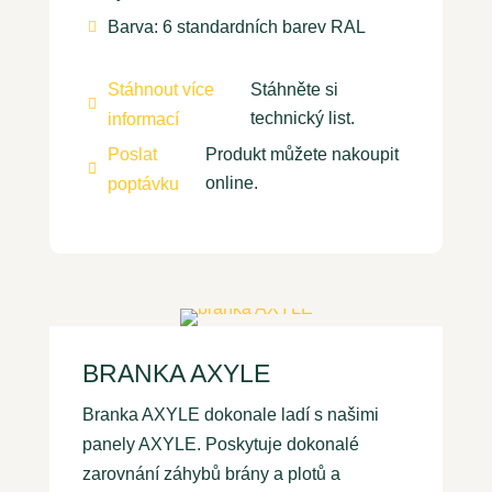
Barva: 6 standardních barev RAL

Stáhnout více
Stáhněte si

technický list.
informací
Poslat
Produkt můžete nakoupit

online.
poptávku
BRANKA AXYLE
Branka AXYLE dokonale ladí s našimi
panely AXYLE. Poskytuje dokonalé
zarovnání záhybů brány a plotů a