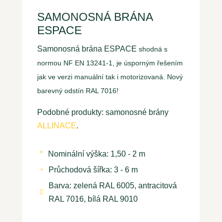
SAMONOSNÁ BRÁNA
ESPACE
Samonosná brána ESPACE
shodná s
normou NF EN 13241-1, je úsporným řešením
jak ve verzi manuální tak i motorizovaná. Nový
barevný odstín RAL 7016!
Podobné produkty: samonosné brány
ALLINACE
.
Nominální výška: 1,50 - 2 m
*
Průchodová šířka: 3 - 6 m
+
Barva: zelená RAL 6005, antracitová

RAL 7016, bílá RAL 9010