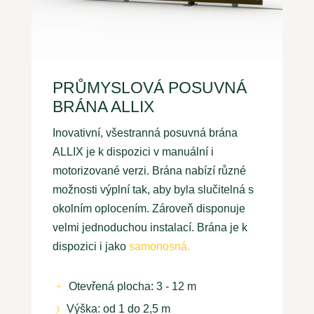
PRŮMYSLOVÁ POSUVNÁ
BRÁNA ALLIX
Inovativní, všestranná posuvná brána
ALLIX je k dispozici v manuální i
motorizované verzi. Brána nabízí různé
možnosti výplní tak, aby byla slučitelná s
okolním oplocením. Zároveň disponuje
velmi jednoduchou instalací. Brána je k
dispozici i jako
samonosná.
Otevřená plocha: 3 - 12 m
+
Výška: od 1 do 2,5 m
)