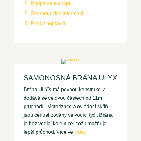
Koupit na e-shopu

Stáhnout více informací

Poslat poptávku

SAMONOSNÁ BRÁNA ULYX
Brána ULYX má pevnou konstrukci a
dodává se ve dvou částech od 11m
průchodu. Motorizace a ovládací skříň
jsou centralizovány ve vodicí tyči. Brána
je bez vodicí kolejnice, což umožňuje
lepší průchod. Více ve
videu.