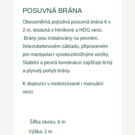
POSUVNÁ BRÁNA
Obousměrná pojízdná posuvná brána 6 x
2 m, dostuná v hliníkové a HDG verzi.
Brány jsou instalovány na pevném,
železobetonovém základu, připraveném
pro manipulaci vysokozdrvižnými vozíky.
Stabilní a pevná konstrukce zajišťuje tichý
a plynulý pohyb brány.
K dispozici v motorizované i manuální
verzi.
Šířka otvoru: 6 m
+
Výška: 2 m
)