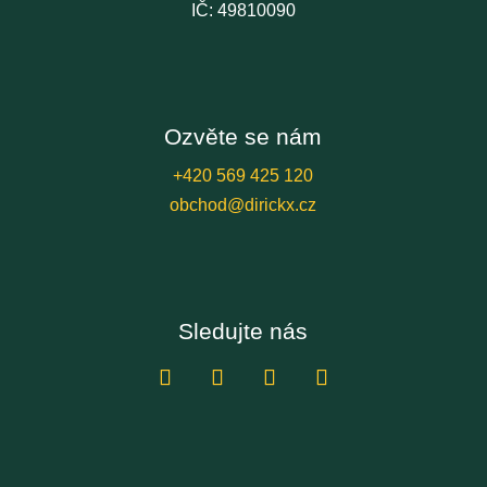
IČ: 49810090
Ozvěte se nám
+420 569 425 120
obchod@dirickx.cz
Sledujte nás