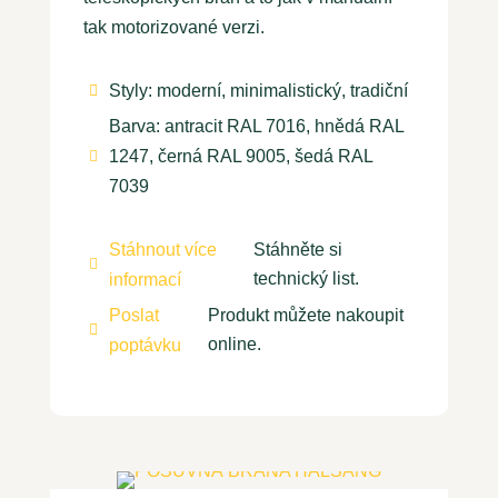
tak motorizované verzi.
Styly: moderní, minimalistický, tradiční

Barva: antracit RAL 7016, hnědá RAL
1247, černá RAL 9005, šedá RAL

7039
Stáhnout více
Stáhněte si

technický list.
informací
Poslat
Produkt můžete nakoupit

online.
poptávku