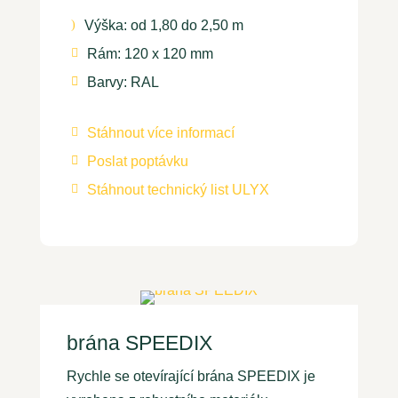
Výška: od 1,80 do 2,50 m
)
Rám: 120 x 120 mm

Barvy: RAL

Stáhnout více informací

Poslat poptávku

Stáhnout technický list ULYX

brána SPEEDIX
Rychle se otevírající brána SPEEDIX je