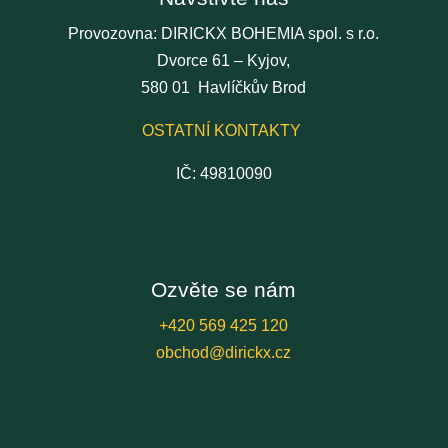
Provozovna: DIRICKX BOHEMIA spol. s r.o.
Dvorce 61 – Kyjov,
580 01 Havlíčkův Brod
OSTATNÍ KONTAKTY
IČ: 49810090
Ozvěte se nám
+420 569 425 120
obchod@dirickx.cz