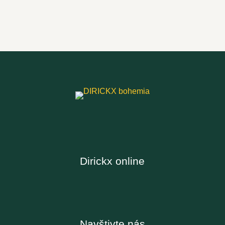
Dirickx online
Navštivte nás