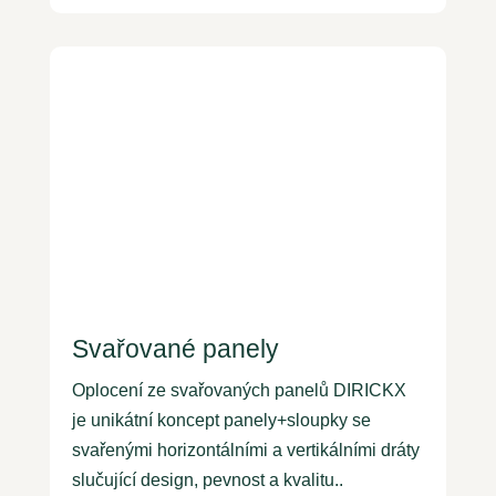
Svařované panely
Oplocení ze svařovaných panelů DIRICKX
je unikátní koncept panely+sloupky se
svařenými horizontálními a vertikálními dráty
slučující design, pevnost a kvalitu..