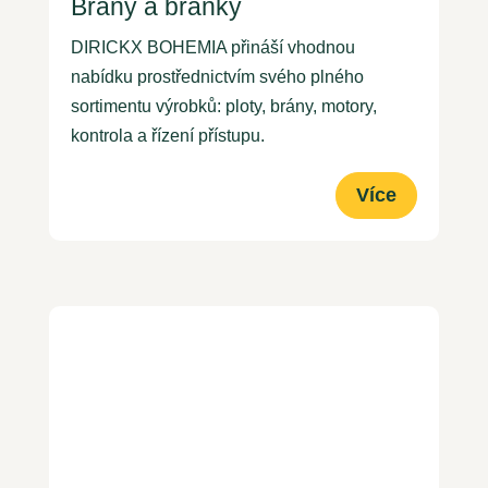
Brány a branky
DIRICKX BOHEMIA přináší vhodnou
nabídku prostřednictvím svého plného
sortimentu výrobků: ploty, brány, motory,
kontrola a řízení přístupu.
Více