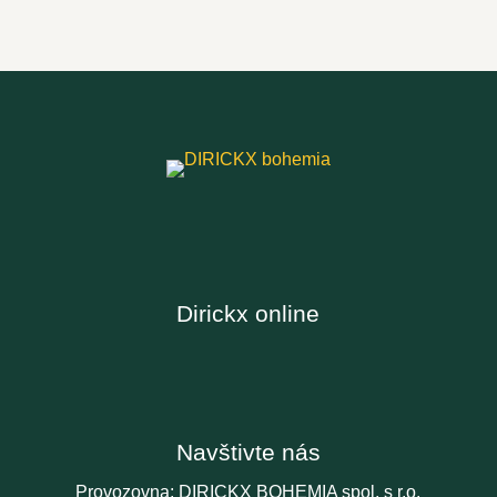
Dirickx online
Navštivte nás
Provozovna: DIRICKX BOHEMIA spol. s r.o.