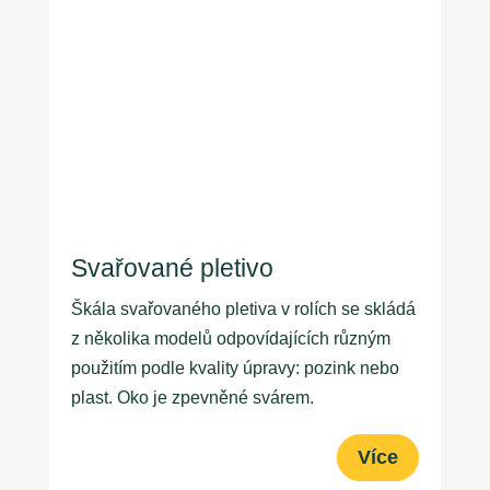
Svařované pletivo
Škála svařovaného pletiva v rolích se skládá
z několika modelů odpovídajících různým
použitím podle kvality úpravy: pozink nebo
plast. Oko je zpevněné svárem.
Více