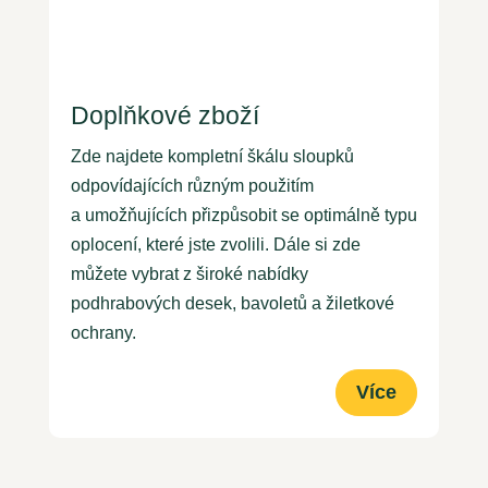
Doplňkové zboží
Zde najdete kompletní škálu sloupků
odpovídajících různým použitím
a umožňujících přizpůsobit se optimálně typu
oplocení, které jste zvolili. Dále si zde
můžete vybrat z široké nabídky
podhrabových desek, bavoletů a žiletkové
ochrany.
Více