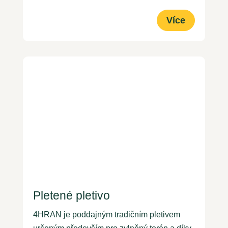
Více
Pletené pletivo
4HRAN je poddajným tradičním pletivem