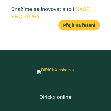
Snažíme se inovovat a to i
NAŠE
PROSTORY.
Přejít na řešení
Dirickx online