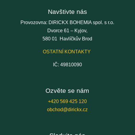
Navštivte nás
Provozovna: DIRICKX BOHEMIA spol. s r.o.
Dvorce 61 – Kyjov,
580 01 Havlíčkův Brod
OSTATNÍ KONTAKTY
IČ: 49810090
Ozvěte se nám
+420 569 425 120
obchod@dirickx.cz