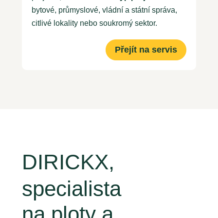
bytové, průmyslové, vládní a státní správa,
citlivé lokality nebo soukromý sektor.
Přejít na servis
DIRICKX, 
specialista 
na ploty a 