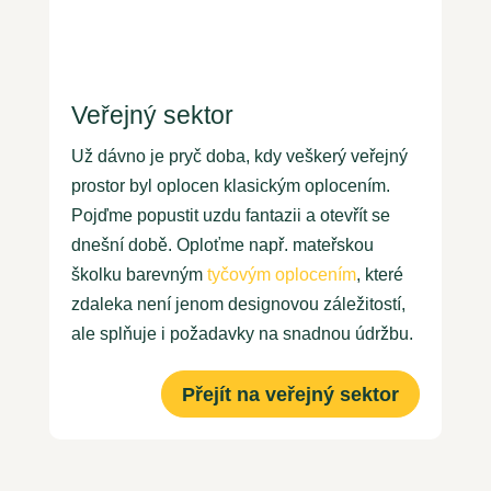
Veřejný sektor
Už dávno je pryč doba, kdy veškerý veřejný
prostor byl oplocen klasickým oplocením.
Pojďme popustit uzdu fantazii a otevřít se
dnešní době. Oploťme např. mateřskou
školku barevným
tyčovým oplocením
, které
zdaleka není jenom designovou záležitostí,
ale splňuje i požadavky na snadnou údržbu
.
Přejít na veřejný sektor