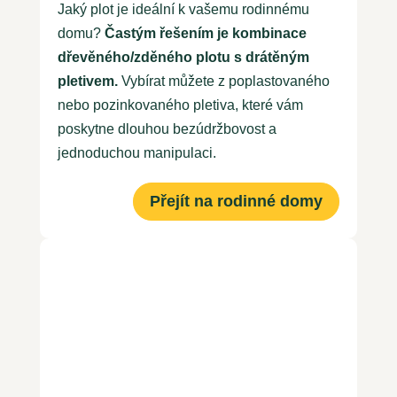
Jaký plot je ideální k vašemu rodinnému
domu?
Častým řešením je kombinace
dřevěného/zděného plotu s drátěným
pletivem.
Vybírat můžete z poplastovaného
nebo pozinkovaného pletiva, které vám
poskytne dlouhou bezúdržbovost a
jednoduchou manipulaci.
Přejít na rodinné domy