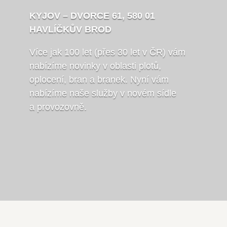
KYJOV – DVORCE 61, 580 01
HAVLÍČKŮV BROD
Více jak 100 let (přes 30 let v ČR) vám
nabízíme novinky v oblasti plotů,
oplocení, bran a branek. Nyní vám
nabízíme naše služby v novém sídle
a provozovně.