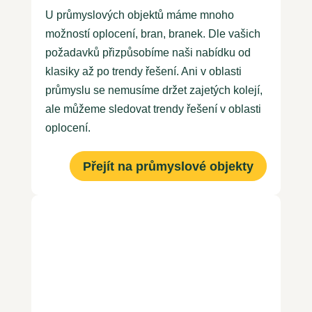
U průmyslových objektů máme mnoho
možností oplocení, bran, branek. Dle vašich
požadavků přizpůsobíme naši nabídku od
klasiky až po trendy řešení. Ani v oblasti
průmyslu se nemusíme držet zajetých kolejí,
ale můžeme sledovat trendy řešení v oblasti
oplocení
.
Přejít na průmyslové objekty