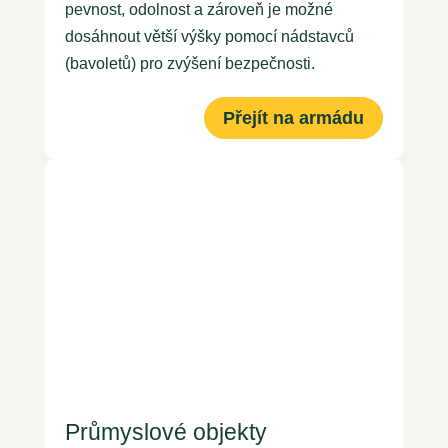
pevnost, odolnost a zároveň je možné
dosáhnout větší výšky pomocí nádstavců
(bavoletů) pro zvýšení bezpečnosti.
Přejít na armádu
Průmyslové objekty