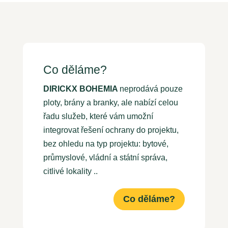
Co děláme?
DIRICKX BOHEMIA
neprodává pouze
ploty, brány a branky, ale nabízí celou
řadu služeb, které vám umožní
integrovat řešení ochrany do projektu,
bez ohledu na typ projektu: bytové,
průmyslové, vládní a státní správa,
citlivé lokality ..
Co děláme?