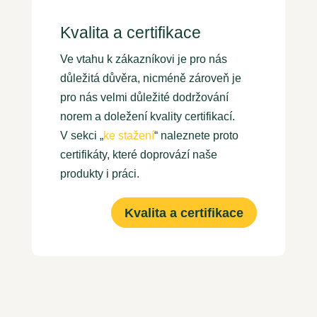
Kvalita a certifikace
Ve vtahu k zákazníkovi je pro nás
důležitá důvěra, nicméně zároveň je
pro nás velmi důležité dodržování
norem a doležení kvality certifikací.
V sekci „
ke stažení
“ naleznete proto
certifikáty, které doprovází naše
produkty i práci.
Kvalita a certifikace