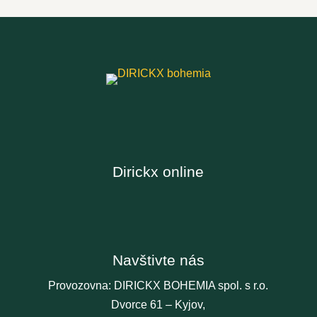
Dirickx online
Navštivte nás
Provozovna: DIRICKX BOHEMIA spol. s r.o.
Dvorce 61 – Kyjov,