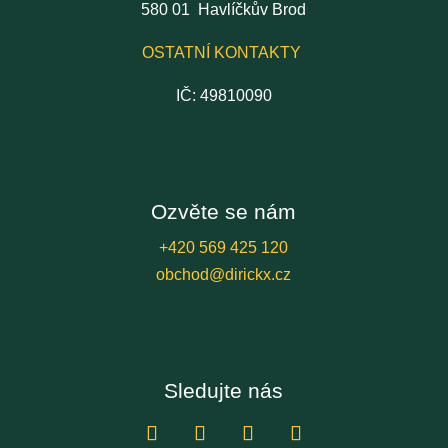
580 01 Havlíčkův Brod
OSTATNÍ KONTAKTY
IČ: 49810090
Ozvěte se nám
+420 569 425 120
obchod@dirickx.cz
Sledujte nás