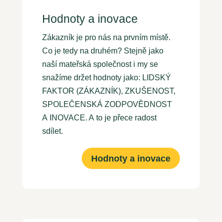
Hodnoty a inovace
Zákazník je pro nás na prvním místě.
Co je tedy na druhém? Stejně jako
naší mateřská společnost i my se
snažíme držet hodnoty jako: LIDSKÝ
FAKTOR (ZÁKAZNÍK), ZKUŠENOST,
SPOLEČENSKÁ ZODPOVĚDNOST
A INOVACE. A to je přece radost
sdílet.
Hodnoty a inovace