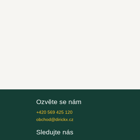
Ozvěte se nám
+420 569 425 120
obchod@dirickx.cz
Sledujte nás