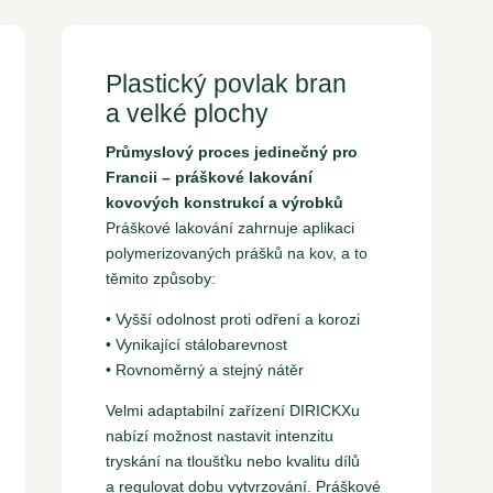
Plastický povlak bran
a velké plochy
Průmyslový proces jedinečný pro
Francii – práškové lakování
kovových konstrukcí a výrobků
Práškové lakování zahrnuje aplikaci
polymerizovaných prášků na kov, a to
těmito způsoby:
• Vyšší odolnost proti odření a korozi
• Vynikající stálobarevnost
• Rovnoměrný a stejný nátěr
Velmi adaptabilní zařízení DIRICKXu
nabízí možnost nastavit intenzitu
tryskání na tloušťku nebo kvalitu dílů
a regulovat dobu vytvrzování. Práškové