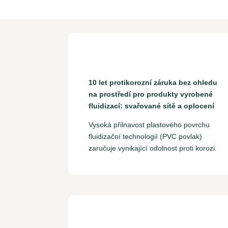
10 let protikorozní záruka bez ohledu
na prostředí pro produkty vyrobené
fluidizací: svařované sítě a oplocení
Vysoká přilnavost plastového povrchu
fluidizační technologií (PVC povlak)
zaručuje vynikající odolnost proti korozi.