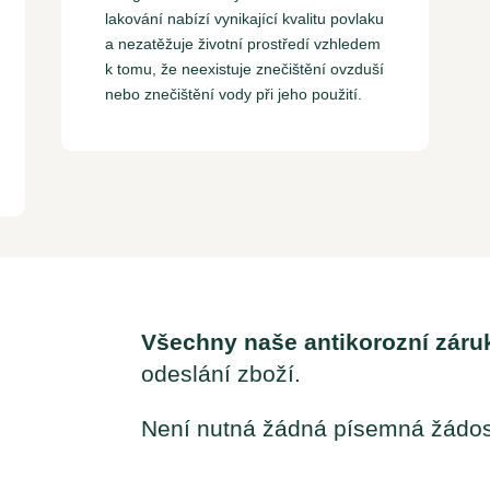
lakování nabízí vynikající kvalitu povlaku
a nezatěžuje životní prostředí vzhledem
k tomu, že neexistuje znečištění ovzduší
nebo znečištění vody při jeho použití.
Všechny naše antikorozní záru
odeslání zboží.
Není nutná žádná písemná žádos