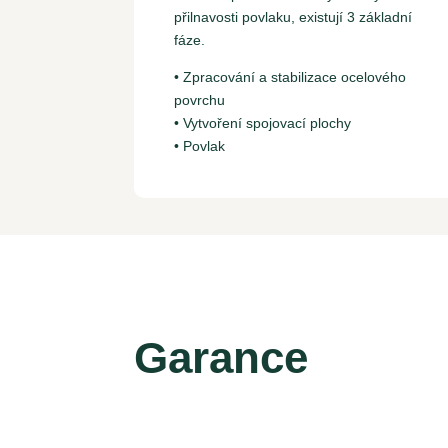
přilnavosti povlaku, existují 3 základní
fáze.
• Zpracování a stabilizace ocelového
povrchu
• Vytvoření spojovací plochy
• Povlak
Garance