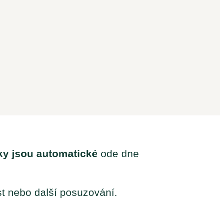
ky jsou automatické
ode dne
t nebo další posuzování.