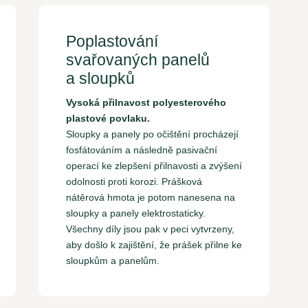
Poplastování
svařovaných panelů
a sloupků
Vysoká přilnavost polyesterového
plastové povlaku.
Sloupky a panely po očištění procházejí
fosfátováním a následně pasivační
operací ke zlepšení přilnavosti a zvýšení
odolnosti proti korozi. Prášková
nátěrová hmota je potom nanesena na
sloupky a panely elektrostaticky.
Všechny díly jsou pak v peci vytvrzeny,
aby došlo k zajištění, že prášek přilne ke
sloupkům a panelům.