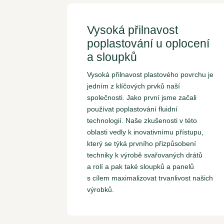
Vysoká přilnavost
poplastování u oplocení
a sloupků
Vysoká přilnavost plastového povrchu je
jedním z klíčových prvků naší
společnosti. Jako první jsme začali
používat poplastování fluidní
technologií. Naše zkušenosti v této
oblasti vedly k inovativnímu přístupu,
který se týká prvního přizpůsobení
techniky k výrobě svařovaných drátů
a rolí a pak také sloupků a panelů
s cílem maximalizovat trvanlivost našich
výrobků.