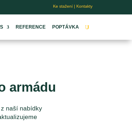
Ke stažení
|
Kontakty
ÁS
REFERENCE
POPTÁVKA
ro armádu
 z naší nabídky
aktualizujeme