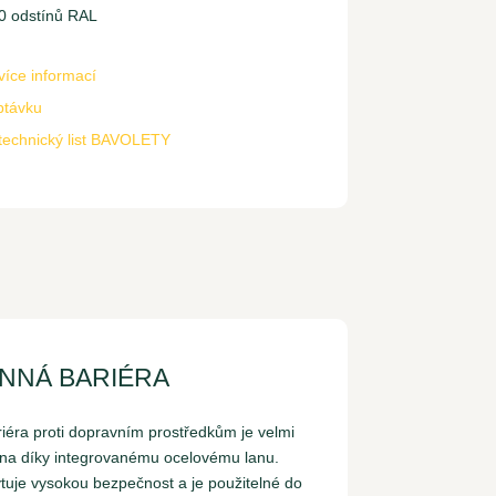
0 odstínů RAL
více informací
ptávku
technický list BAVOLETY
NNÁ BARIÉRA
éra proti dopravním prostředkům je velmi
na díky integrovanému ocelovému lanu.
tuje vysokou bezpečnost a je použitelné do