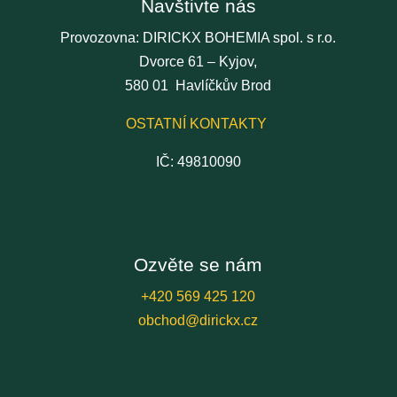
Navštivte nás
Provozovna: DIRICKX BOHEMIA spol. s r.o.
Dvorce 61 – Kyjov,
580 01 Havlíčkův Brod
OSTATNÍ KONTAKTY
IČ: 49810090
Ozvěte se nám
+420 569 425 120
obchod@dirickx.cz