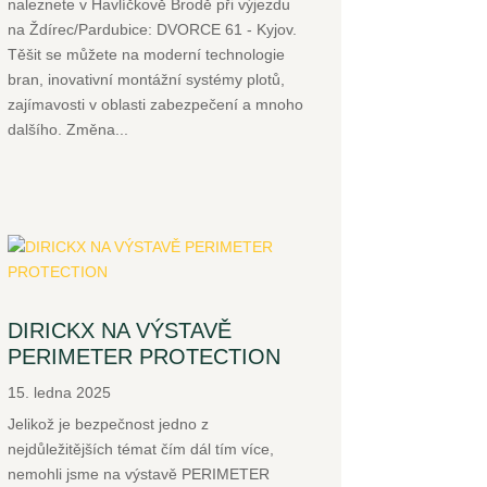
naleznete v Havlíčkově Brodě při výjezdu
na Ždírec/Pardubice: DVORCE 61 - Kyjov.
Těšit se můžete na moderní technologie
bran, inovativní montážní systémy plotů,
zajímavosti v oblasti zabezpečení a mnoho
dalšího. Změna...
DIRICKX NA VÝSTAVĚ
PERIMETER PROTECTION
15. ledna 2025
Jelikož je bezpečnost jedno z
nejdůležitějších témat čím dál tím více,
nemohli jsme na výstavě PERIMETER