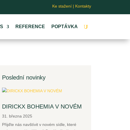
Ke stažení
|
Kontakty
ÁS
REFERENCE
POPTÁVKA
Poslední novinky
DIRICKX BOHEMIA V NOVÉM
31. března 2025
Přijďte nás navštívit v novém sídle, které