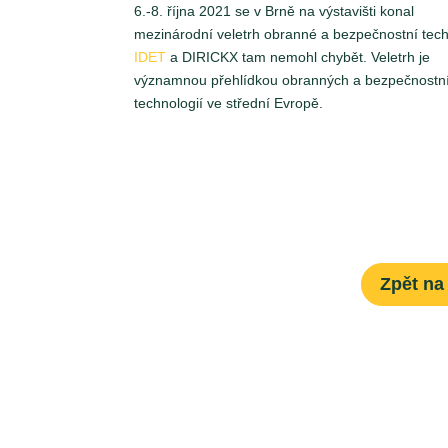
6.-8. října 2021 se v Brně na výstavišti konal
mezinárodní veletrh obranné a bezpečnostní tech
IDET
a DIRICKX tam nemohl chybět.
Veletrh je
významnou přehlídkou obranných a bezpečnostn
technologií ve střední Evropě.
Zpět na