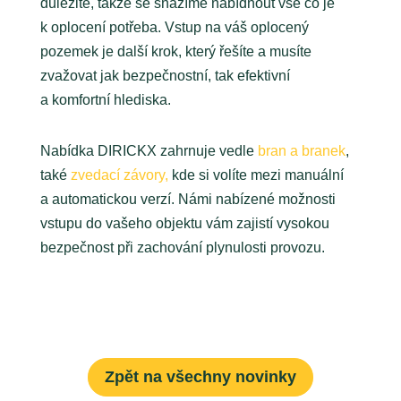
důležité, takže se snažíme nabídnout vše co je
k oplocení potřeba. Vstup na váš oplocený
pozemek je další krok, který řešíte a musíte
zvažovat jak bezpečnostní, tak efektivní
a komfortní hlediska.
Nabídka DIRICKX zahrnuje vedle
bran a branek
,
také
zvedací závory,
kde si volíte mezi manuální
a automatickou verzí. Námi nabízené možnosti
vstupu do vašeho objektu vám zajistí vysokou
bezpečnost při zachování plynulosti provozu.
Zpět na všechny novinky