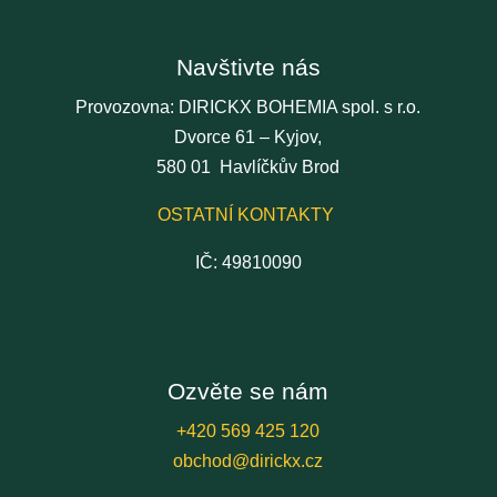
Navštivte nás
Provozovna: DIRICKX BOHEMIA spol. s r.o.
Dvorce 61 – Kyjov,
580 01 Havlíčkův Brod
OSTATNÍ KONTAKTY
IČ: 49810090
Ozvěte se nám
+420 569 425 120
obchod@dirickx.cz