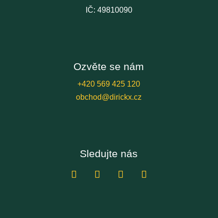
IČ: 49810090
Ozvěte se nám
+420 569 425 120
obchod@dirickx.cz
Sledujte nás