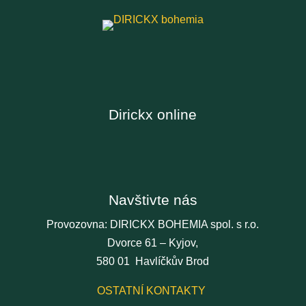
Dirickx online
Navštivte nás
Provozovna: DIRICKX BOHEMIA spol. s r.o.
Dvorce 61 – Kyjov,
580 01 Havlíčkův Brod
OSTATNÍ KONTAKTY