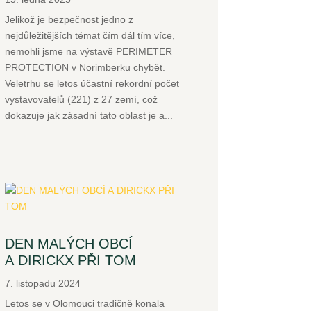
Jelikož je bezpečnost jedno z
nejdůležitějších témat čím dál tím více,
nemohli jsme na výstavě PERIMETER
PROTECTION v Norimberku chybět.
Veletrhu se letos účastní rekordní počet
vystavovatelů (221) z 27 zemí, což
dokazuje jak zásadní tato oblast je a...
DEN MALÝCH OBCÍ
A DIRICKX PŘI TOM
7. listopadu 2024
Letos se v Olomouci tradičně konala