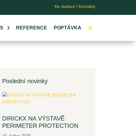
Ke stažení
|
Kontakty
ÁS
REFERENCE
POPTÁVKA
Poslední novinky
DIRICKX NA VÝSTAVĚ
PERIMETER PROTECTION
15. ledna 2025