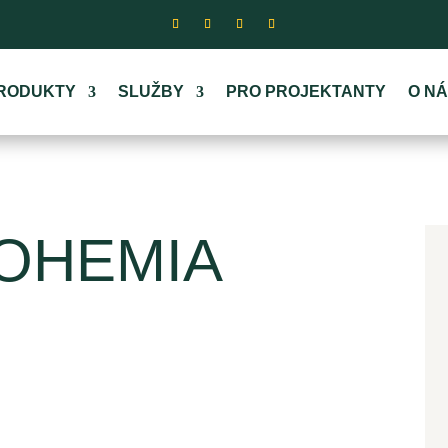
RODUKTY
SLUŽBY
PRO PROJEKTANTY
O N
M
BOHEMIA