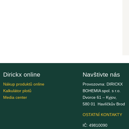
Dirickx online
Navštivte nás
Nákup produktů online
Provozovna: DIRICKX
Kalkulátor plotů
BOHEMIA spol. s r.o.
Media center
Dvorce 61 – Kyjov,
580 01 Havlíčkův Brod
OSTATNÍ KONTAKTY
IČ: 49810090