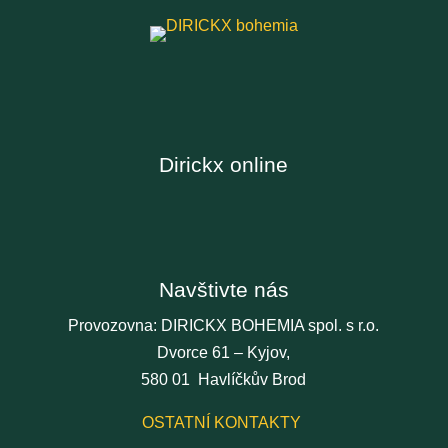
Dirickx online
Navštivte nás
Provozovna: DIRICKX BOHEMIA spol. s r.o.
Dvorce 61 – Kyjov,
580 01 Havlíčkův Brod
OSTATNÍ KONTAKTY