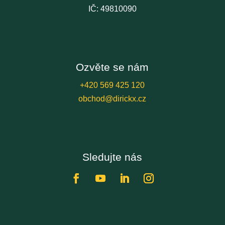
IČ: 49810090
Ozvěte se nám
+420 569 425 120
obchod@dirickx.cz
Sledujte nás