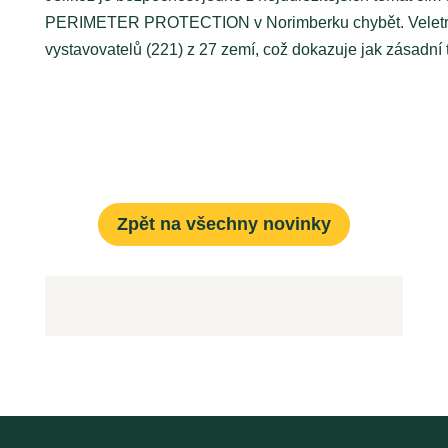
PERIMETER PROTECTION v Norimberku chybět. Veletrhu 
vystavovatelů (221) z 27 zemí, což dokazuje jak zásadní t
Zpět na všechny novinky