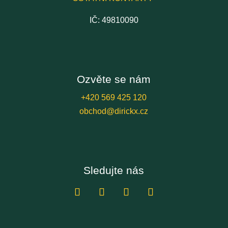
IČ: 49810090
Ozvěte se nám
+420 569 425 120
obchod@dirickx.cz
Sledujte nás