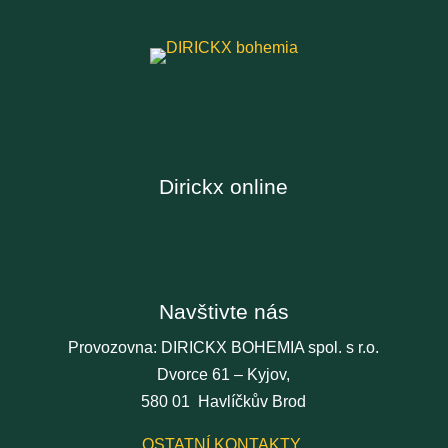
Dirickx online
Navštivte nás
Provozovna: DIRICKX BOHEMIA spol. s r.o.
Dvorce 61 – Kyjov,
580 01 Havlíčkův Brod
OSTATNÍ KONTAKTY